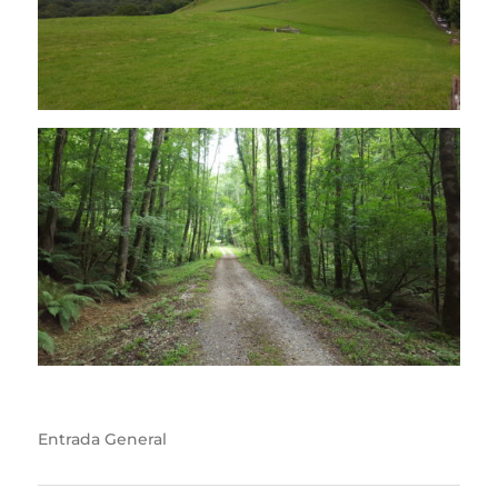
Entrada
General