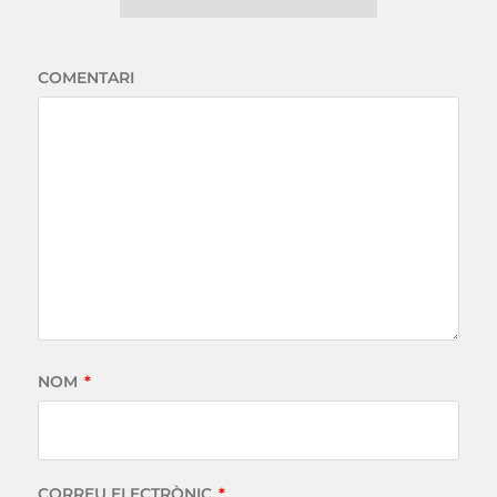
COMENTARI
NOM
*
CORREU ELECTRÒNIC
*